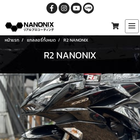
หน้าแรก
แกลลอรี่ทั้งหมด
R2 NANONIX
R2 NANONIX