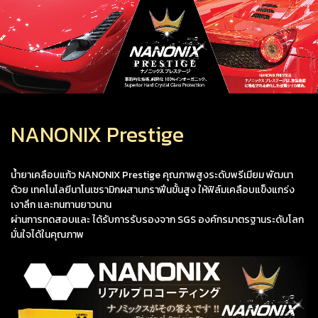
NANONIX Prestige
น้ำยาเคลือบแก้ว NANONIX Prestige คุณภาพสูงระดับพรีเมียม พัฒนา
ด้วย เทคโนโลยีนาโนเซรามิกผสานกราฟีนขั้นสูง ให้ฟิล์มเคลือบแข็งแกร่ง
เงาลึก และทนทานยาวนาน
ผ่านการทดสอบและ ได้รับการรับรองจาก SGS องค์กรมาตรฐานระดับโลก
มั่นใจได้ในคุณภาพ