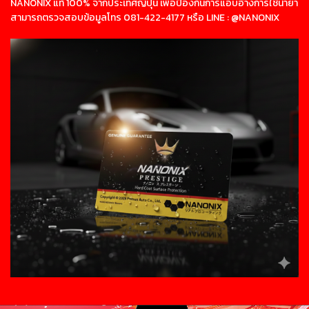
NANONIX แท้ 100% จากประเทศญี่ปุ่น เพื่อป้องกันการแอบอ้างการใช้น้ำยา
สามารถตรวจสอบข้อมูลโทร 081-422-4177 หรือ LINE : @NANONIX