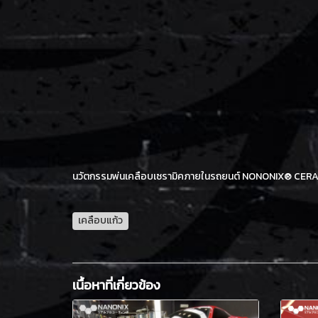
นวัตกรรมพ่นเคลือบเซรามิคภายในรถยนต์ NONONIX® CERA
เคลือบแก้ว
เนื้อหาที่เกี่ยวข้อง