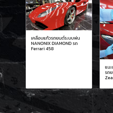
เคลือบแก้วรถยนต์ระบบพ่น
NANONIX DIAMOND รถ
Ferrari 458
แนะ
รถย
Zea