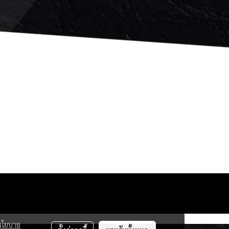
นโยบาย