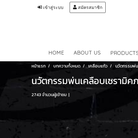
เข้าสู่ระบบ
สมัครสมาชิก
HOME
ABOUT US
PRODUCT
หน้าแรก
บทความทั้งหมด
เคลือบแก้ว
นวัตกรรมพ่
นวัตกรรมพ่นเคลือบเซรามิ
2743 จำนวนผู้เข้าชม
|