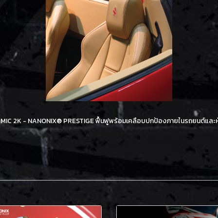
MIC 2K - NANONIX® PRESTIGE ฟื้นฟูพร้อมเคลือบปกป้องภายในรถยนต์และห