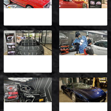
NANONIX C7 Ceramic Crystal Coating on BMW M3
NANONIX C7 on Mercedes Benz SLR
5 รูป, 2606 ผู้ชม
1 รูป, 2417 ผู้ชม
Lamborghini protected with C7 NANONIX Ceramic Crystal Coating
เคลือบแก้วหมวกกันน๊อค Helmet Ceramic Coating with C7 NANONIX
1 รูป, 2544 ผู้ชม
1 รูป, 4170 ผู้ชม
New NANONIX C7 10H+ Lexus LX570 เคลือบแก้วกราฟีนเซรามิคจากประเทศญี่ปุ่น
C7 NANONIX Ceramic Crystal Coating