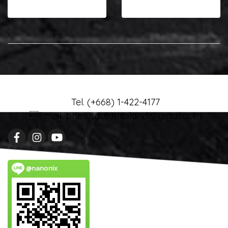
12 รูป, 1230 ผู้ชม
7 รูป, 3452 ผู้ชม
Tel. (+668) 1-422-4177
Email: primusautothailand@gmail.com
@nanonix